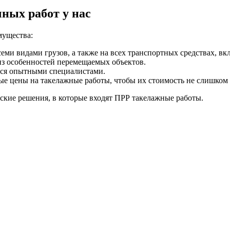
ных работ у нас
мущества:
еми видами грузов, а также на всех транспортных средствах, в
з особенностей перемещаемых объектов.
тся опытными специалистами.
е цены на такелажные работы, чтобы их стоимость не слишком 
кие решения, в которые входят ПРР такелажные работы.