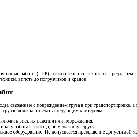
узочные работы (ПРР) любой степени сложности. Предлагаем в
ехники, вплоть до погрузчиков и кранов.
абот
оды, связанные с повреждением груза в при транспортировке, а
а грузов должна отвечать следующим критериям:
сключить риск их падения или повреждения.
оналу работать сообща, не мешая друг другу.
ажное оборудование. Не допускается превышение допустимой ма