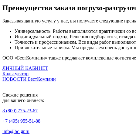
Преимущества заказа погрузо-разгрузоч
Заказывая данную услугу у нас, вы получаете следующие преи
Универсальность. Работы выполняются практически со вс
Индивидуальный подход. Решения подбираются, исходя и
Точность и профессионализм. Все виды работ выполняю
Привлекательные тарифы. Мы предлагаем очень доступны
ООО «БестКомпани» также предлагает комплексные логистичес
ЛИЧНЫЙ КАБИНЕТ
Калькулятор
НОВОСТИ БестКомпани
Свежие решения
для вашего бизнеса:
8 (800) 775-23-67
+7 (495) 955-51-88
info@bc-gr.ru