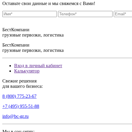
Оставьте свои данные и мы свяжемся с Вами!
БестКомпани
грузовые первозки, логистика
БестКомпани
грузовые первозки, логистика
Вход в личный кабинет
Калькулятор
Свежие решения
для вашего бизнеса:
8 (800) 775-23-67
+7 (495) 955-51-88
info@bc-gr.ru
Мы в соц.сетях: