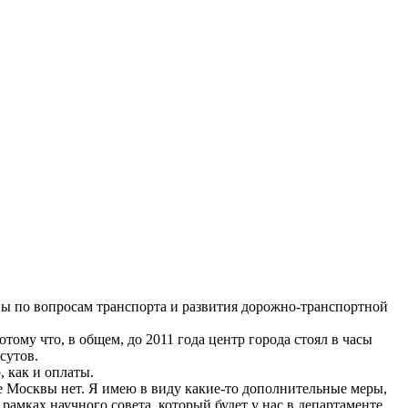
квы по вопросам транспорта и развития дорожно-транспортной
ому что, в общем, до 2011 года центр города стоял в часы
сутов.
 как и оплаты.
е Москвы нет. Я имею в виду какие-то дополнительные меры,
 рамках научного совета, который будет у нас в департаменте