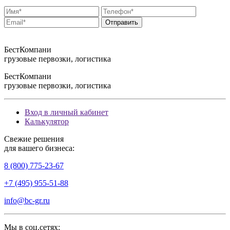
БестКомпани
грузовые первозки, логистика
БестКомпани
грузовые первозки, логистика
Вход в личный кабинет
Калькулятор
Свежие решения
для вашего бизнеса:
8 (800) 775-23-67
+7 (495) 955-51-88
info@bc-gr.ru
Мы в соц.сетях: